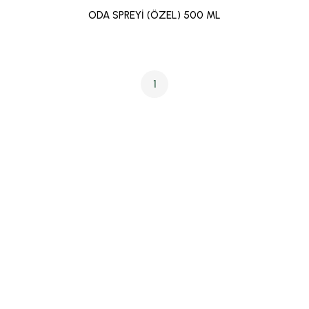
ODA SPREYİ (ÖZEL) 500 ML
1