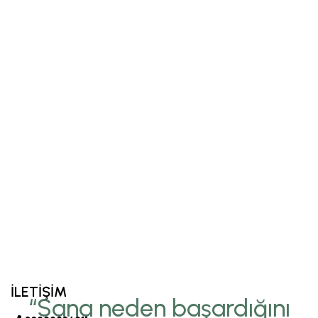
İLETİŞİM
“Sana neden başardığını