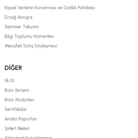
Kişisel Verilerin Korunması ve Gizlilik Politikası
Ersağ Avrupa
Seminer Takvimi
Bilgi Toplumu Hizmetleri
Mesafeli Satış Sözleşmesi
DİĞER
İlk 10
Büro İletişim
Büro Müdürleri
Sertifikalar
Analiz Raporları
Şirket İlkeleri
Anlaşmalı Kurumlarımız