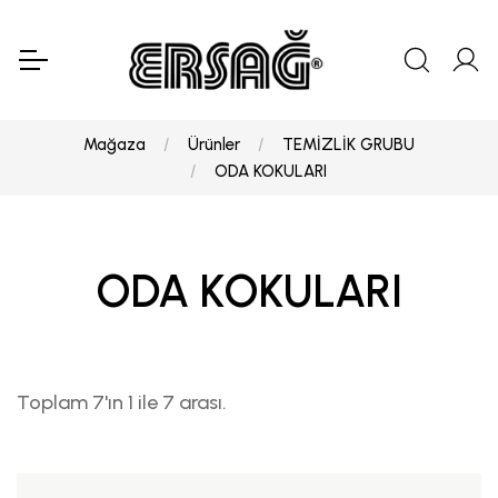
Mağaza
Ürünler
TEMİZLİK GRUBU
ODA KOKULARI
ODA KOKULARI
Toplam 7'ın 1 ile 7 arası.