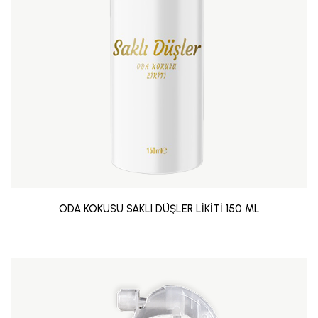
ODA KOKUSU SAKLI DÜŞLER LİKİTİ 150 ML