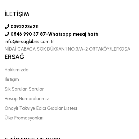
İLETİŞİM
03922236211
0546 990 37 87-Whatsapp mesaj hattı
info@ersagkibris.com.tr
NİDAİ CABACA SOK DÜKKAN:1 NO:3/A-2 ORTAKÖY/LEFKOŞA
ERSAĞ
Hakkımızda
İletişim
Sık Sorulan Sorular
Hesap Numaralarımız
Onaylı Takviye Edici Gıdalar Listesi
Ülke Promosyonları