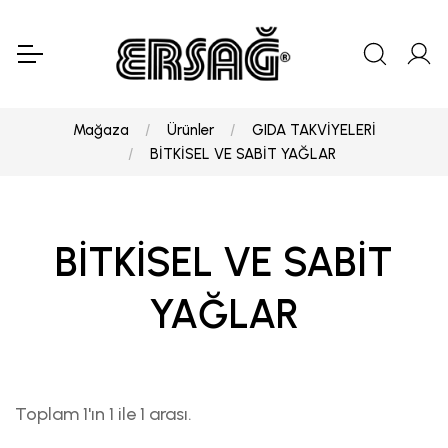
Mağaza
Ürünler
GIDA TAKVİYELERİ
BİTKİSEL VE SABİT YAĞLAR
BİTKİSEL VE SABİT
YAĞLAR
Toplam 1'ın 1 ile 1 arası.