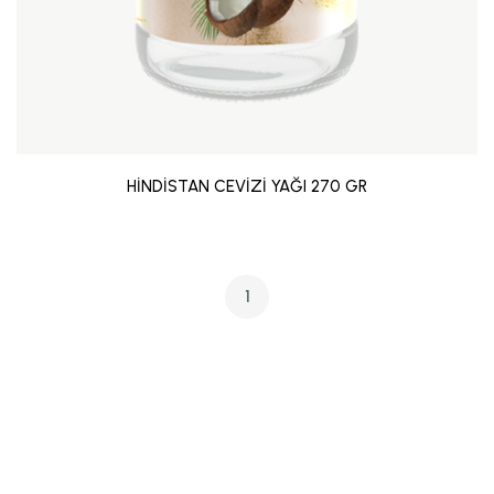
HİNDİSTAN CEVİZİ YAĞI 270 GR
1