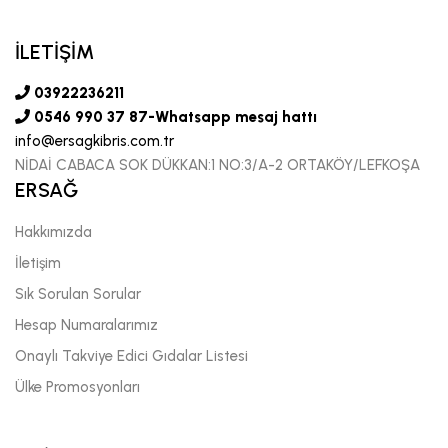
İLETİŞİM
03922236211
0546 990 37 87-Whatsapp mesaj hattı
info@ersagkibris.com.tr
NİDAİ CABACA SOK DÜKKAN:1 NO:3/A-2 ORTAKÖY/LEFKOŞA
ERSAĞ
Hakkımızda
İletişim
Sık Sorulan Sorular
Hesap Numaralarımız
Onaylı Takviye Edici Gıdalar Listesi
Ülke Promosyonları