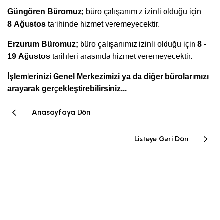
Güngören Büromuz;
büro çalışanımız izinli olduğu için
8
Ağustos
tarihinde hizmet veremeyecektir.
Erzurum Büromuz;
büro çalışanımız izinli olduğu için
8 -
19
Ağustos
tarihleri arasında hizmet veremeyecektir.
İşlemleri
nizi Genel Merkezimizi ya da diğer bürolarımızı
arayarak gerçekleştirebilirsiniz...
Anasayfaya Dön
Listeye Geri Dön