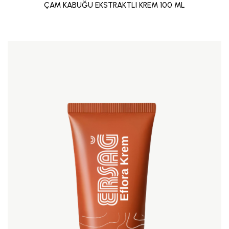
ÇAM KABUĞU EKSTRAKTLI KREM 100 ML