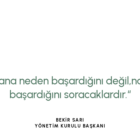
ana neden başardığını değil,na
başardığını soracaklardır.“
BEKİR SARI
YÖNETİM KURULU BAŞKANI