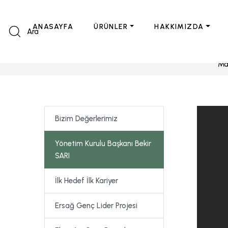
ANASAYFA
ÜRÜNLER
HAKKIMIZDA
Ara
Ma
Bizim Değerlerimiz
Yönetim Kurulu Başkanı Bekir
SARI
İlk Hedef İlk Kariyer
Ersağ Genç Lider Projesi