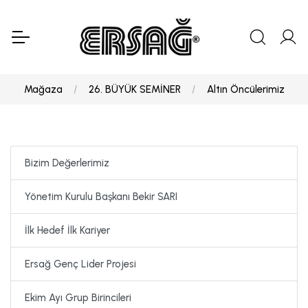
Mağaza
26. BÜYÜK SEMİNER
Altın Öncülerimiz
Bizim Değerlerimiz
Yönetim Kurulu Başkanı Bekir SARI
İlk Hedef İlk Kariyer
Ersağ Genç Lider Projesi
Ekim Ayı Grup Birincileri