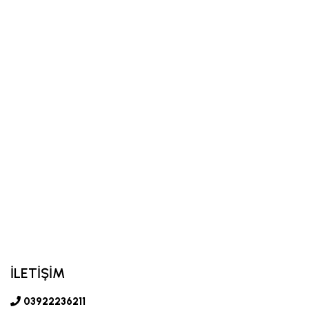
İLETİŞİM
03922236211