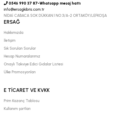
0546 990 37 87-Whatsapp mesaj hattı
info@ersagkibris.com.tr
NİDAİ CABACA SOK DÜKKAN:1 NO:3/A-2 ORTAKÖY/LEFKOŞA
ERSAĞ
Hakkımızda
İletişim
Sık Sorulan Sorular
Hesap Numaralarımız
Onaylı Takviye Edici Gıdalar Listesi
Ülke Promosyonları
E TİCARET VE KVKK
Prim Kazanç Tablosu
Kullanım şartları