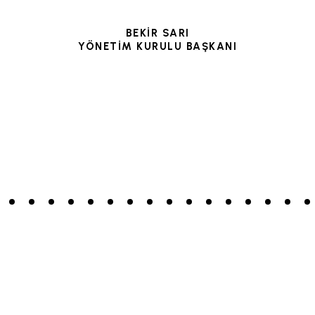
BEKİR SARI
YÖNETİM KURULU BAŞKANI