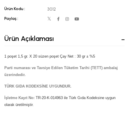
Ürün Kodu :
3012
Paylaş :
Ürün Açıklaması
1 poşet 1,5 gr. X 20 süzen poşet Çay Net : 30 gr ± %5
Parti numarası ve Tavsiye Edilen Tüketim Tarihi (TETT) ambalaj
üzerindedir.
TÜRK GIDA KODEKSİNE UYGUNDUR.
İşletme Kayıt No:
TR-20-K-014963 ile Türk Gıda Kodeksine uygun
olarak üretilmiştir.