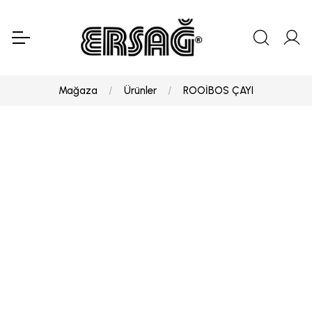
Mağaza
Ürünler
ROOİBOS ÇAYI