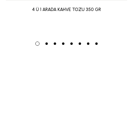
4 Ü 1 ARADA KAHVE TOZU 350 GR