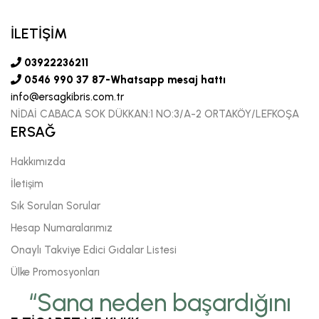
İLETİŞİM
03922236211
0546 990 37 87-Whatsapp mesaj hattı
info@ersagkibris.com.tr
NİDAİ CABACA SOK DÜKKAN:1 NO:3/A-2 ORTAKÖY/LEFKOŞA
ERSAĞ
Hakkımızda
İletişim
Sık Sorulan Sorular
Hesap Numaralarımız
Onaylı Takviye Edici Gıdalar Listesi
Ülke Promosyonları
“Sana neden başardığını