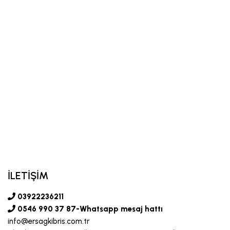
İLETİŞİM
03922236211
0546 990 37 87-Whatsapp mesaj hattı
info@ersagkibris.com.tr