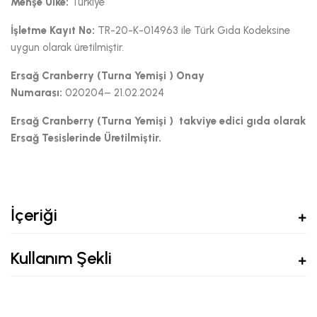
Menşe Ülke:
Türkiye
İşletme Kayıt No:
TR-20-K-014963 ile Türk Gıda Kodeksine
uygun olarak üretilmiştir.
Ersağ Cranberry (Turna Yemişi ) Onay
Numarası:
020204– 21.02.2024
Ersağ Cranberry (Turna Yemişi ) takviye edici gıda olarak
Ersağ Tesislerinde Üretilmiştir.
İçeriği
Kullanım Şekli