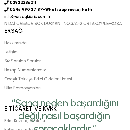
03922236211
0546 990 37 87-Whatsapp mesaj hattı
info@ersagkibris.com.tr
NİDAİ CABACA SOK DÜKKAN:1 NO:3/A-2 ORTAKÖY/LEFKOŞA
ERSAĞ
Hakkımızda
İletişim
Sık Sorulan Sorular
Hesap Numaralarımız
Onaylı Takviye Edici Gıdalar Listesi
Ülke Promosyonları
“Sana neden başardığını
E TİCARET VE KVKK
değil,nasıl başardığını
Prim Kazanç Tablosu
soracaklardır.“
Kullanım şartları