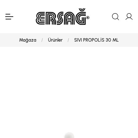
Mağaza
Ürünler
SIVI PROPOLİS 30 ML