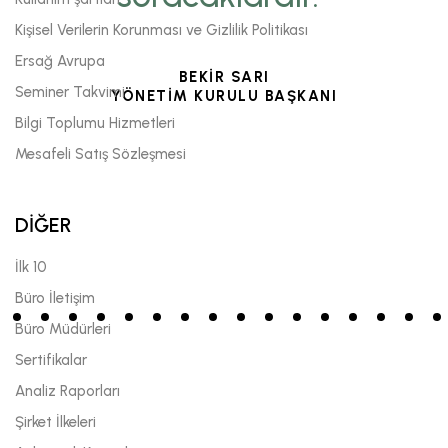
Kişisel Verilerin Korunması ve Gizlilik Politikası
Ersağ Avrupa
BEKİR SARI
Seminer Takvimi
YÖNETİM KURULU BAŞKANI
Bilgi Toplumu Hizmetleri
Mesafeli Satış Sözleşmesi
DİĞER
İlk 10
Büro İletişim
Büro Müdürleri
Sertifikalar
Analiz Raporları
Şirket İlkeleri