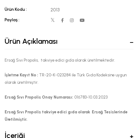
Ürün Kodu :
2013
Paylaş :
Ürün Açıklaması
Ersağ Sıvı Propolis, takviye edici gıda olarak üretilmektedir.
İşletme Kayıt No :
TR-20-K-023284 ile Türk Gıda Kodeksine uygun
olarak üretilmiştir.
Ersağ Sıvı Propolis Onay Numarası:
016783-10.03.2023
Ersağ Sıvı Propolis takviye edici gıda olarak Ersağ Tesislerinde
Üretilmiştir.
İçeriği