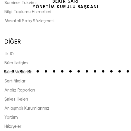
BEKİR SARI
Seminer Takvimi
YÖNETİM KURULU BAŞKANI
Bilgi Toplumu Hizmetleri
Mesafeli Satış Sözleşmesi
DİĞER
İlk 10
Büro İletişim
Büro Müdürleri
Sertifikalar
Analiz Raporları
Şirket İlkeleri
Anlaşmalı Kurumlarımız
Yardım
Hikayeler