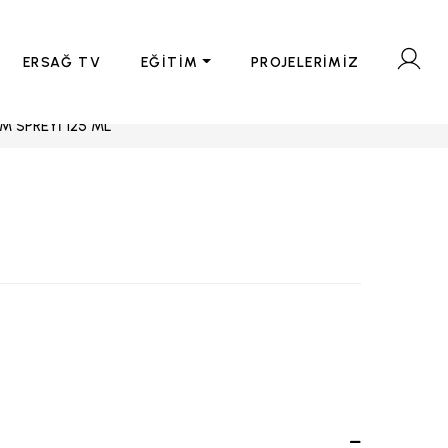
ERSAĞ TV
EĞİTİM
PROJELERİMİZ
IM SPREYİ 125 ML