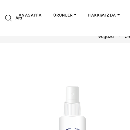
ANASAYFA
ÜRÜNLER
HAKKIMIZDA
Ara
Mağaza
Ür