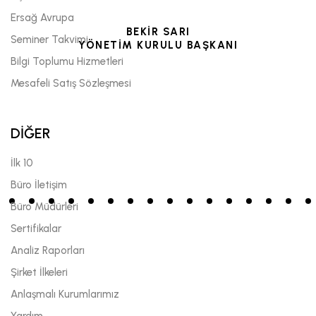
Ersağ Avrupa
BEKİR SARI
Seminer Takvimi
YÖNETİM KURULU BAŞKANI
Bilgi Toplumu Hizmetleri
Mesafeli Satış Sözleşmesi
DİĞER
İlk 10
Büro İletişim
Büro Müdürleri
Sertifikalar
Analiz Raporları
Şirket İlkeleri
Anlaşmalı Kurumlarımız
Yardım