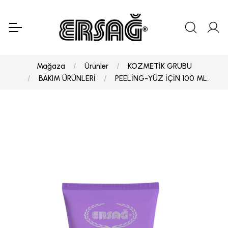
Mağaza
Ürünler
KOZMETİK GRUBU
BAKIM ÜRÜNLERİ
PEELİNG-YÜZ İÇİN 100 ML.