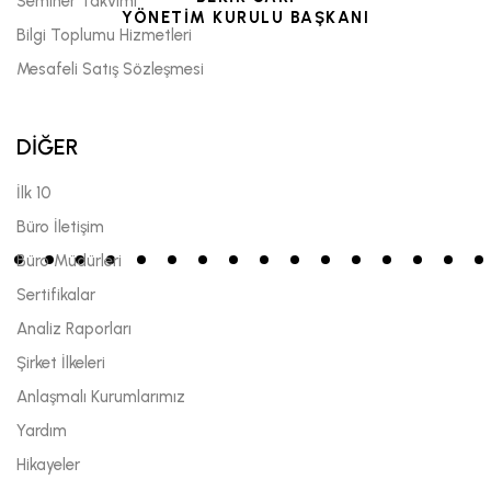
Seminer Takvimi
YÖNETİM KURULU BAŞKANI
Bilgi Toplumu Hizmetleri
Mesafeli Satış Sözleşmesi
DİĞER
İlk 10
Büro İletişim
Büro Müdürleri
Sertifikalar
Analiz Raporları
Şirket İlkeleri
Anlaşmalı Kurumlarımız
Yardım
Hikayeler