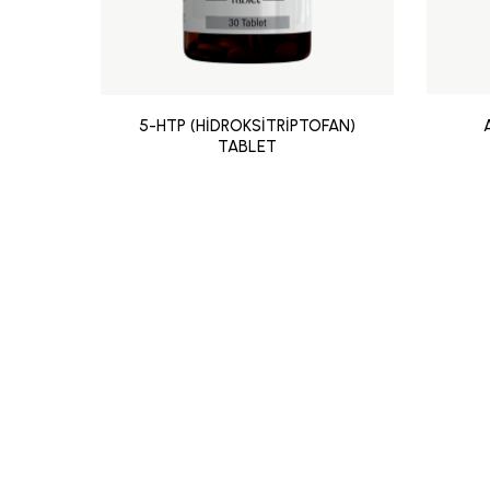
5-HTP (HİDROKSİTRİPTOFAN)
TABLET