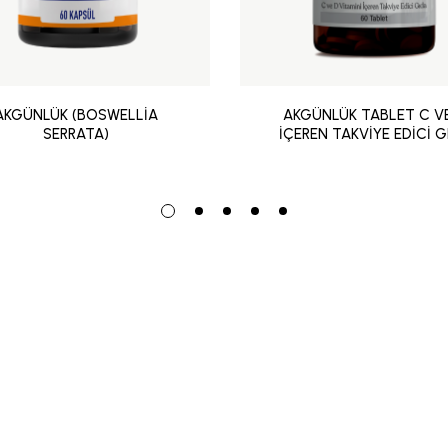
AKGÜNLÜK (BOSWELLİA
AKGÜNLÜK TABLET C V
SERRATA)
İÇEREN TAKVİYE EDİCİ G