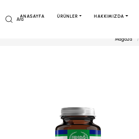
ANASAYFA
ÜRÜNLER
HAKKIMIZDA
Ara
Mağaza