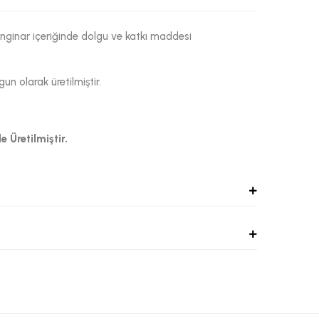
Enginar içeriğinde dolgu ve katkı maddesi
n olarak üretilmiştir.
 Üretilmiştir.