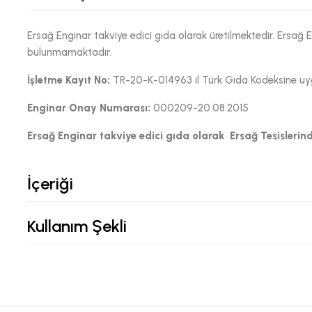
Ersağ Enginar takviye edici gıda olarak üretilmektedir. Ersağ 
bulunmamaktadır.
İşletme Kayıt No:
TR-20-K-014963 il Türk Gıda Kodeksine uygu
Enginar
Onay Numarası:
000209-20.08.2015
Ersağ Enginar
takviye edici gıda olarak Ersağ Tesislerinde
İçeriği
Kullanım Şekli