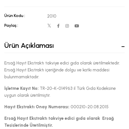
Ürün Kodu :
2010
Paylaş :
Ürün Açıklaması
Ersağ Hayıt Ekstraktı takviye edici gıda olarak üretilmektedir.
Ersağ Hayıt Ekstraktı içeriğinde dolgu ve katkı maddesi
bulunmamaktadır.
İşletme Kayıt No:
TR-20-K-014963 il Türk Gıda Kodeksine
uygun olarak üretilmiştir.
Hayıt Ekstraktı
Onay Numarası:
000210-20.08.2015
Ersağ Hayıt Ekstraktı
takviye edici gıda olarak Ersağ
Tesislerinde Üretilmiştir.